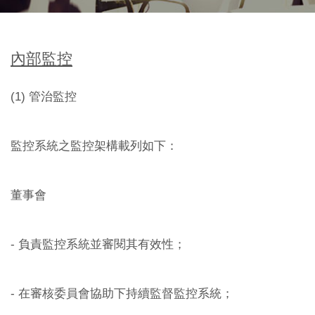
內部監控
(1) 管治監控
監控系統之監控架構載列如下：
董事會
- 負責監控系統並審閱其有效性；
- 在審核委員會協助下持續監督監控系統；