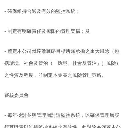
- 確保維持合適及有效的監控系統；
- 制定有明確責任及權限的管理架構；及
- 釐定本公司就達致戰略目標所願承擔之重大風險（包
括環境、社會及管治（「環境、社會及管治」）風險）
之性質及程度，並制定本集團之風險管理策略。
審核委員會
- 每年檢討並與管理層討論監控系統，以確保管理層履
行其職責以維持監控系統之有效性。此討論亦涵蓋本公