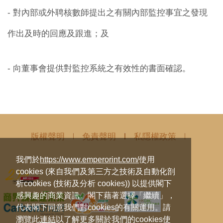
- 對內部或外聘核數師提出之有關內部監控事宜之發現
作出及時的回應及跟進；及
- 向董事會提供對監控系統之有效性的書面確認。
版權聲明
免責聲明
私隱權政策
我們於
https://www.emperorint.com/
使用
cookies (來自我們及第三方之技術及自動化剖
析cookies (技術及分析 cookies)) 以提供閣下
感興趣的商業資訊。閣下藉著選擇「繼續」，
代表閣下同意我們對cookies的有關運用。請
瀏覽此
連結
以了解更多關於我們的cookies使