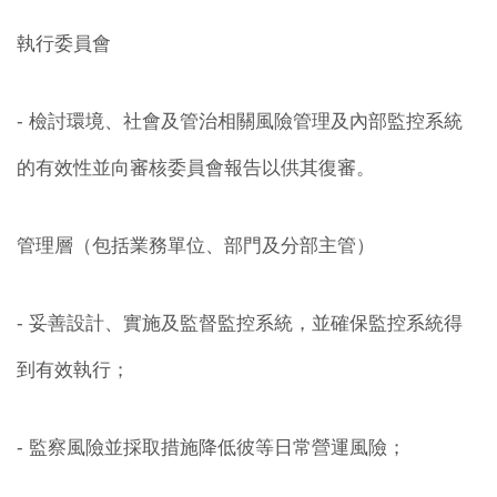
執行委員會
- 檢討環境、社會及管治相關風險管理及內部監控系統
的有效性並向審核委員會報告以供其復審。
管理層（包括業務單位、部門及分部主管）
- 妥善設計、實施及監督監控系統，並確保監控系統得
到有效執行；
- 監察風險並採取措施降低彼等日常營運風險；