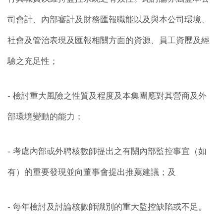
司會計、內部審計及財務匯報職能以及與本公司環境、
社會及管治表現及匯報相關方面的資源、員工資歷及經
驗之充足性；
- 檢討重大風險之性質及程度及本集團應對其營商及外
部環境變動的能力；
- 考慮內部或外聘核數師提出之有關內部監控事宜（如
有）的重要發現並向董事會提出推薦建議；及
- 每年檢討及討論核數師識別的重大監控缺陷或不足。