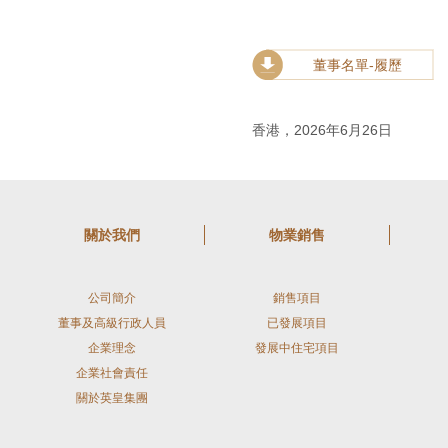
董事名單-履歷
香港，2026年6月26日
關於我們
物業銷售
公司簡介
銷售項目
董事及高級行政人員
已發展項目
企業理念
發展中住宅項目
企業社會責任
關於英皇集團