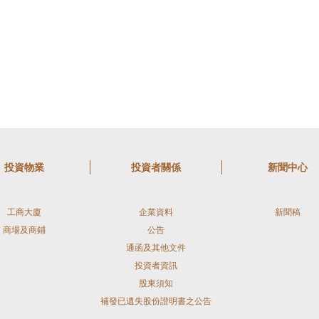
投資物業
投資者關係
新聞中心
工商大廈
企業資料
新聞稿
商場及商鋪
公告
通函及其他文件
投資者資訊
股東須知
補發已遺失股份證明書之公告