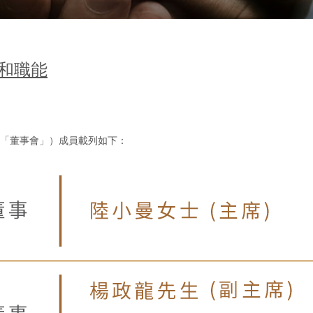
和職能
「董事會」）成員載列如下：