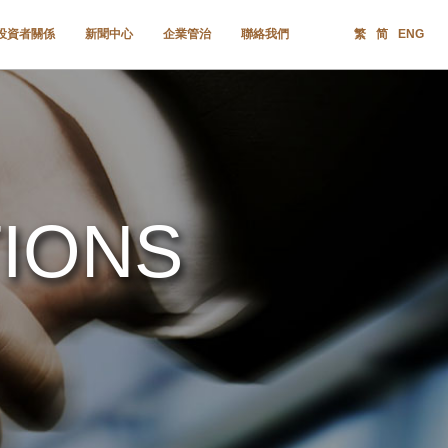
投資者關係
新聞中心
企業管治
聯絡我們
繁
简
ENG
TIONS