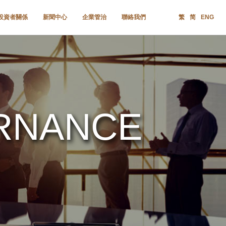
投資者關係
新聞中心
企業管治
聯絡我們
繁
简
ENG
RNANCE