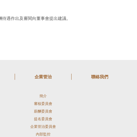
酬待遇作出及審閱向董事會提出建議。
企業管治
聯絡我們
簡介
審核委員會
薪酬委員會
提名委員會
企業管治委員會
內部監控