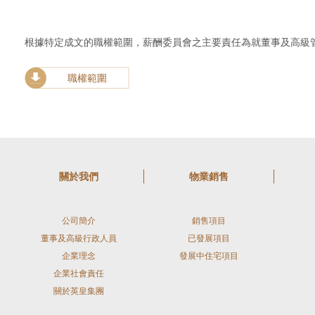
根據特定成文的職權範圍，薪酬委員會之主要責任為就董事及高級
職權範圍
關於我們
物業銷售
公司簡介
銷售項目
董事及高級行政人員
已發展項目
企業理念
發展中住宅項目
企業社會責任
關於英皇集團