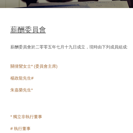
薪酬委員會
薪酬委員會於二零零五年七月十九日成立，現時由下列成員組成:
關倩鸞女士* (委員會主席)
楊政龍先生#
朱嘉榮先生*
* 獨立非執行董事
# 執行董事