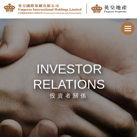
Toggl
navig
INVESTOR
RELATIONS
投資者關係