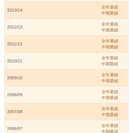
全年業績
2013/14
中期業績
全年業績
2012/13
中期業績
全年業績
2011/12
中期業績
全年業績
2010/11
中期業績
全年業績
2009/10
中期業績
全年業績
2008/09
中期業績
全年業績
2007/08
中期業績
全年業績
2006/07
中期業績